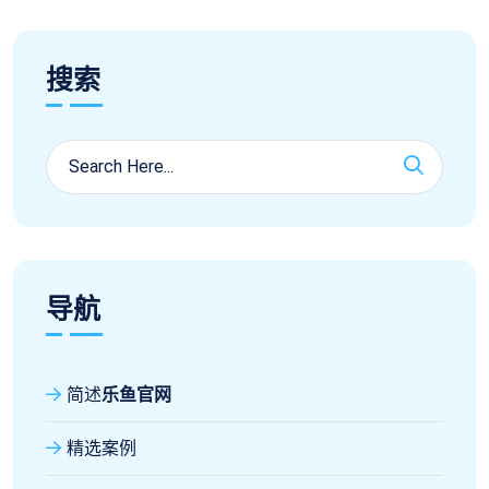
搜索
导航
简述
乐鱼官网
精选案例