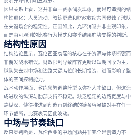
说明光环作用明显减弱。
因果关系上看，这并非单一赛季偶发现象，而是可追溯的结
构性退化：人员流动、教练更迭和财政收缩共同侵蚀了球队
在关键场合的稳定性。正因如此，光环消退并非主观印象，
而是由可观测的比赛行为模式和赛季结果趋势支撑的判断。
结构性原因
结构结论显示，瓦伦西亚衰落的核心在于资源与体系断裂而
非偶发战术错误。财政限制导致阵容更新以短期回收为主，
球队失去对中场和边路关键席位的长期投资，进而影响了整
体的空间控制能力。
战术动作层面，教练频繁调整阵型以弥补人才缺口，但这造
成进攻的纵深与肋部支持不稳定。缺乏稳定的边路宽度与中
路纵深，使得推进到创造再到终结的链条容易被对手在任一
环节截断，比赛表现因此波动。
中场与节奏缺口
反直觉判断是，瓦伦西亚的中场问题并非完全是创造力不