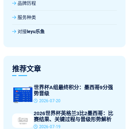
品牌历程
服务种类
对接
leyu乐鱼
推荐文章
世界杯A组最终积分：墨西哥9分强
势晋级
2026-07-20
2026世界杯英格兰3比2墨西哥：比
赛结果、关键过程与晋级形势解析
2026-07-19