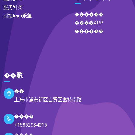
服务种类
������
对接
leyu乐鱼
����APP
������
��㡮
��
上海市浦东新区自贸区富特南路
����
+15852934015