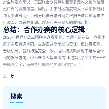
对全球观众来说，三国联合办赛意味着更多元的文化体验和
更广泛的赛事覆盖。同时，由于时区跨度较大（从东部时间
到太平洋时间），部分比赛开球时间会根据全球转播需求进
行调整，以兼顾亚洲、欧洲和美洲观众的收视习惯。
总结：合作办赛的核心逻辑
2026年世界杯的三国联合办赛规则，本质上是在统一竞赛体
系下实现资源协同。主办国共享荣誉与责任，但比赛规则、
晋级机制、裁判标准完全一致。这种模式既体现了足球全球
化的发展方向，也为未来大型赛事的组织提供了新范式——不
是规则变了，而是执行规则的地理范围扩大了。
上一篇
搜索