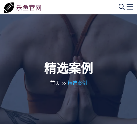
精选案例
首页
精选案例