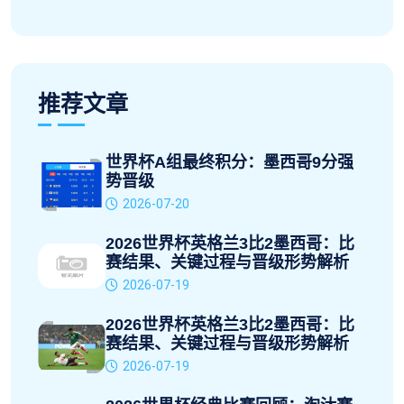
推荐文章
世界杯A组最终积分：墨西哥9分强
势晋级
2026-07-20
2026世界杯英格兰3比2墨西哥：比
赛结果、关键过程与晋级形势解析
2026-07-19
2026世界杯英格兰3比2墨西哥：比
赛结果、关键过程与晋级形势解析
2026-07-19