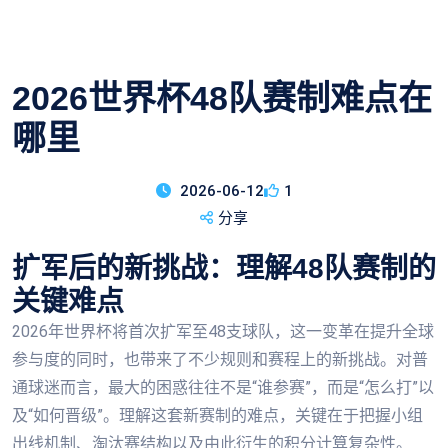
2026世界杯48队赛制难点在
哪里
2026-06-12
1
分享
扩军后的新挑战：理解48队赛制的
关键难点
2026年世界杯将首次扩军至48支球队，这一变革在提升全球
参与度的同时，也带来了不少规则和赛程上的新挑战。对普
通球迷而言，最大的困惑往往不是“谁参赛”，而是“怎么打”以
及“如何晋级”。理解这套新赛制的难点，关键在于把握小组
出线机制、淘汰赛结构以及由此衍生的积分计算复杂性。