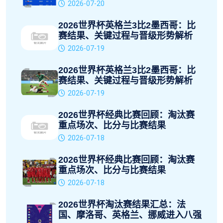
2026-07-20
2026世界杯英格兰3比2墨西哥：比
赛结果、关键过程与晋级形势解析
2026-07-19
2026世界杯英格兰3比2墨西哥：比
赛结果、关键过程与晋级形势解析
2026-07-19
2026世界杯经典比赛回顾：淘汰赛
重点场次、比分与比赛结果
2026-07-18
2026世界杯经典比赛回顾：淘汰赛
重点场次、比分与比赛结果
2026-07-18
2026世界杯淘汰赛结果汇总：法
国、摩洛哥、英格兰、挪威进入八强