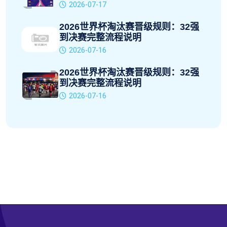
2026-07-17
2026世界杯淘汰赛晋级规则：32强
到决赛完整流程说明
2026-07-16
2026世界杯淘汰赛晋级规则：32强
到决赛完整流程说明
2026-07-16