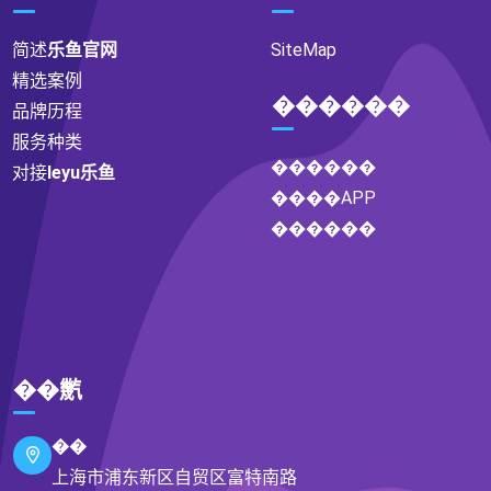
简述
乐鱼官网
SiteMap
精选案例
������
品牌历程
服务种类
������
对接
leyu乐鱼
����APP
������
��㡮
��
上海市浦东新区自贸区富特南路