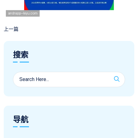
上一篇
搜索
导航