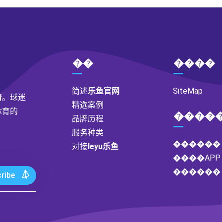
��
����
简述
乐鱼官网
SiteMap
情。球迷
精选案例
体育的
����
品牌历程
服务种类
������
对接
leyu乐鱼
����APP
������
ribe