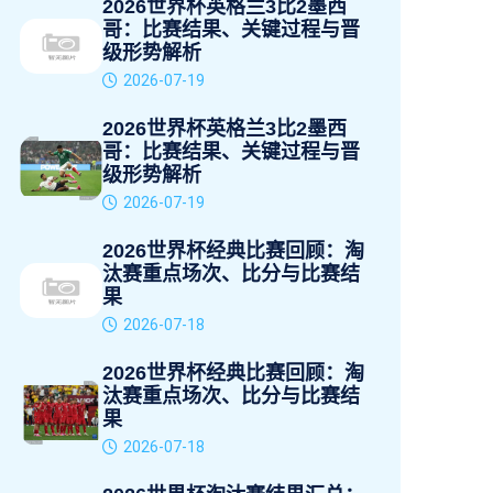
2026世界杯英格兰3比2墨西
哥：比赛结果、关键过程与晋
级形势解析
2026-07-19
2026世界杯英格兰3比2墨西
哥：比赛结果、关键过程与晋
级形势解析
2026-07-19
2026世界杯经典比赛回顾：淘
汰赛重点场次、比分与比赛结
果
2026-07-18
2026世界杯经典比赛回顾：淘
汰赛重点场次、比分与比赛结
果
2026-07-18