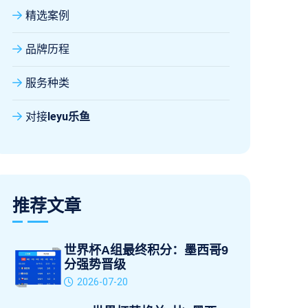
精选案例
品牌历程
服务种类
对接
leyu乐鱼
推荐文章
世界杯A组最终积分：墨西哥9
分强势晋级
2026-07-20