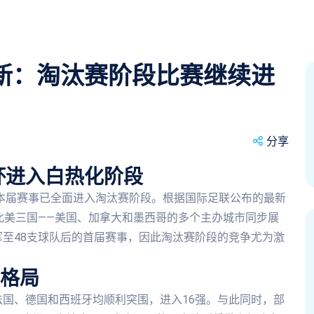
更新：淘汰赛阶段比赛继续进
分享
杯进入白热化阶段
，本届赛事已全面进入淘汰赛阶段。根据国际足联公布的最新
北美三国——美国、加拿大和墨西哥的多个主办城市同步展
至48支球队后的首届赛事，因此淘汰赛阶段的竞争尤为激
格局
国、德国和西班牙均顺利突围，进入16强。与此同时，部