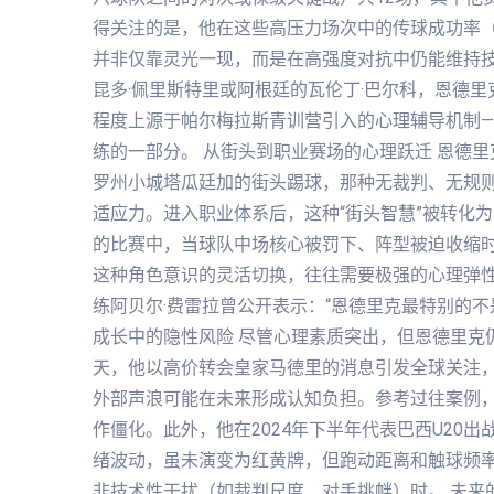
得关注的是，他在这些高压力场次中的传球成功率（
并非仅靠灵光一现，而是在高强度对抗中仍能维持
昆多·佩里斯特里或阿根廷的瓦伦丁·巴尔科，恩德
程度上源于帕尔梅拉斯青训营引入的心理辅导机制
练的一部分。 从街头到职业赛场的心理跃迁 恩德
罗州小城塔瓜廷加的街头踢球，那种无裁判、无规
适应力。进入职业体系后，这种“街头智慧”被转化为
的比赛中，当球队中场核心被罚下、阵型被迫收缩
这种角色意识的灵活切换，往往需要极强的心理弹
练阿贝尔·费雷拉曾公开表示：“恩德里克最特别的
成长中的隐性风险 尽管心理素质突出，但恩德里克仍
天，他以高价转会皇家马德里的消息引发全球关注，
外部声浪可能在未来形成认知负担。参考过往案例
作僵化。此外，他在2024年下半年代表巴西U20
绪波动，虽未演变为红黄牌，但跑动距离和触球频
非技术性干扰（如裁判尺度、对手挑衅）时。 未来