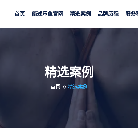
首页
简述
乐鱼官网
精选案例
品牌历程
服务
精选案例
首页
精选案例