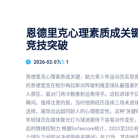
恩德里克心理素质成关
竞技突破
2026-02-07
1
恩德里克心理素质成关键，助力青少年运动员实现竞技
的恩德里克在帕尔梅拉斯对阵玻利维亚球队最强者的
入禁区，面对门将冷静推射远角得手。这粒进球不
瞬间。值得注意的是，当时他刚经历连续三场未进
选择，展现出远超同龄人的心理稳定性。这种“关键
年轻球员在媒体聚光灯与球迷期待下容易动作变形，
后的情绪控制力 根据Sofascore统计，2023
六球队之间的对决或保级关键战）共12场，其中他贡献