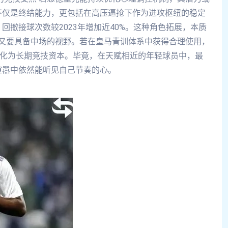
不仅是终结能力，更包括在高压逼抢下作为进攻枢纽的稳定
撤接球次数较2023年增加近40%。这种角色拓展，本质
，又要具备中场的视野。若在皇马青训体系中获得合理使用，
转化为长期竞技资本。毕竟，在天赋相近的年轻球员中，最
喧嚣中依然能听见自己节奏的心。