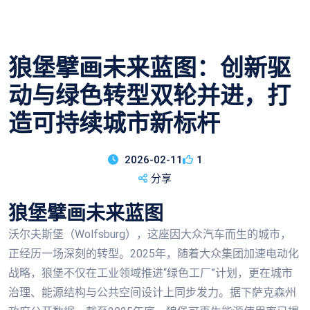
狼堡擘画未来蓝图：创新驱
动与绿色转型双轮并进，打
造可持续城市新标杆
2026-02-11
1
分享
狼堡擘画未来蓝图
沃尔夫斯堡（Wolfsburg），这座因大众汽车而生的城市，
正经历一场深刻的转型。2025年，随着大众集团加速电动化
战略，狼堡不仅在工业领域推进“绿色工厂”计划，更在城市
治理、能源结构与公共空间设计上同步发力。据下萨克森州