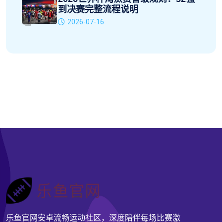
到决赛完整流程说明
2026-07-16
乐鱼官网安卓流畅运动社区，深度陪伴每场比赛激