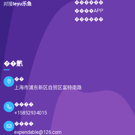
������
对接
leyu乐鱼
����APP
������
��㡮
��
上海市浦东新区自贸区富特南路
����
+15852934015
����
expendable@126.com