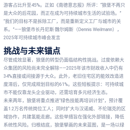
游客占比升至45%。正如《南德意志报》所评：“狼堡不再只
是大众的后花园，而正在成为可持续城市生活的试验场。”
“我们的目标不是拆除工厂，而是重新定义工厂与城市的关
系。”——狼堡市长丹尼斯·魏尔姆斯（Dennis Weilmann），
2025年可持续城市峰会发言
挑战与未来锚点
尽管成效显著，狼堡的转型仍面临结构性挑战。过度依赖大
众集团的风险尚未完全解除——2025年该市财政收入中仍有
34%直接或间接源于大众。此外，老旧住宅区的能效改造进
度滞后，仅完成规划目标的61%。这些短板提示：可持续城
市不能仅靠龙头企业驱动，还需培育多元经济生态。
未来两年，狼堡将重点推进“绿色技能再培训计划”，预计覆
盖1.2万名传统岗位工人；同时扩大与汉诺威、不伦瑞克的区
域协作，共建氢能走廊。这些举措旨在强化外部链接，降低
系统性风险。归根结底，狼堡擘画的未来蓝图，是一场以绿