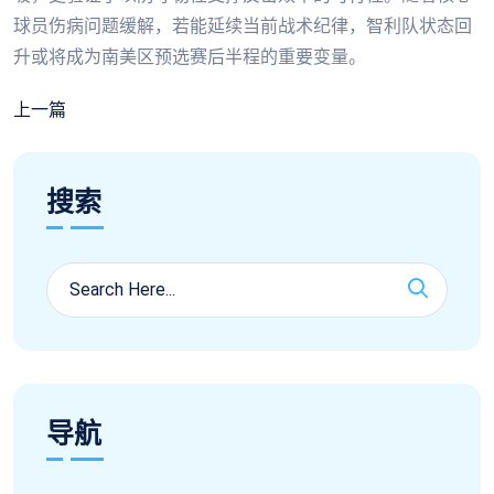
球员伤病问题缓解，若能延续当前战术纪律，智利队状态回
升或将成为南美区预选赛后半程的重要变量。
上一篇
搜索
导航