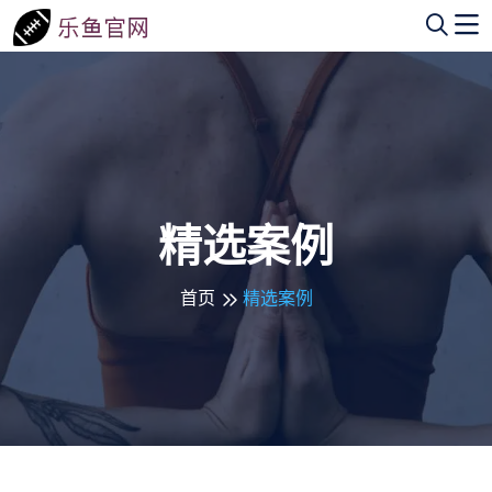
精选案例
首页
精选案例