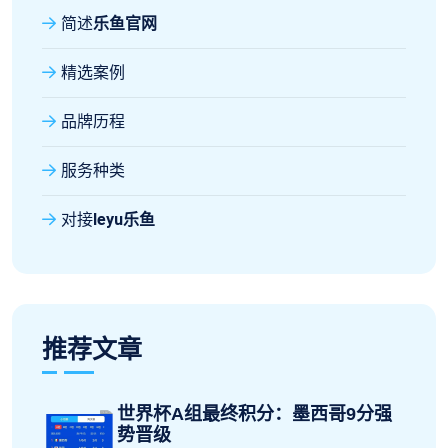
简述
乐鱼官网
精选案例
品牌历程
服务种类
对接
leyu乐鱼
推荐文章
世界杯A组最终积分：墨西哥9分强
势晋级