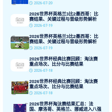
2026-07-20
2026世界杯英格兰3比2墨西哥：比
赛结果、关键过程与晋级形势解析
2026-07-19
2026世界杯英格兰3比2墨西哥：比
赛结果、关键过程与晋级形势解析
2026-07-19
2026世界杯经典比赛回顾：淘汰赛
重点场次、比分与比赛结果
2026-07-18
2026世界杯经典比赛回顾：淘汰赛
重点场次、比分与比赛结果
2026-07-18
2026世界杯淘汰赛结果汇总：法
国、摩洛哥、英格兰、挪威进入八强