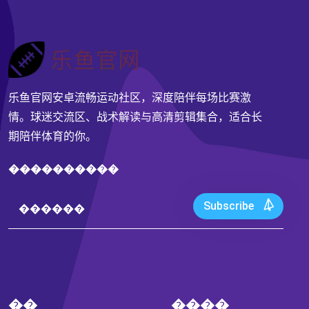
乐鱼官网安卓流畅运动社区，深度陪伴每场比赛激
情。球迷交流区、战术解读与高清剪辑集合，适合长
期陪伴体育的你。
����������
Subscribe
��
����