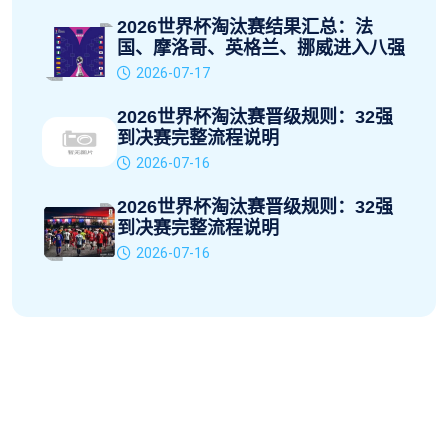
2026世界杯淘汰赛结果汇总：法
国、摩洛哥、英格兰、挪威进入八强
2026-07-17
2026世界杯淘汰赛晋级规则：32强
到决赛完整流程说明
2026-07-16
2026世界杯淘汰赛晋级规则：32强
到决赛完整流程说明
2026-07-16