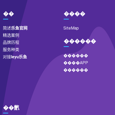
��
����
简述
乐鱼官网
SiteMap
精选案例
������
品牌历程
服务种类
������
对接
leyu乐鱼
����APP
������
��㡮