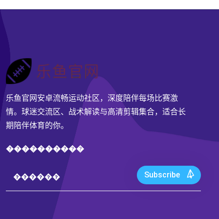
乐鱼官网安卓流畅运动社区，深度陪伴每场比赛激
情。球迷交流区、战术解读与高清剪辑集合，适合长
期陪伴体育的你。
����������
Subscribe