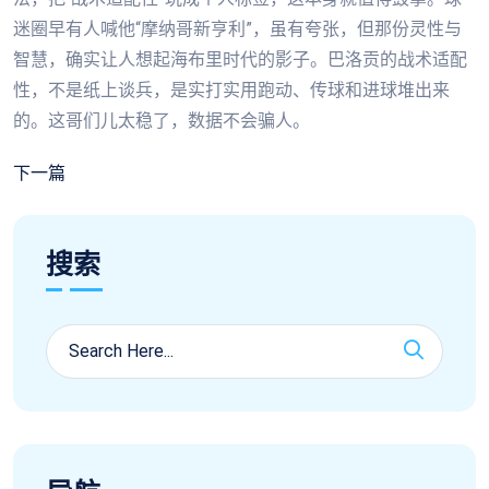
迷圈早有人喊他“摩纳哥新亨利”，虽有夸张，但那份灵性与
智慧，确实让人想起海布里时代的影子。巴洛贡的战术适配
性，不是纸上谈兵，是实打实用跑动、传球和进球堆出来
的。这哥们儿太稳了，数据不会骗人。
下一篇
搜索