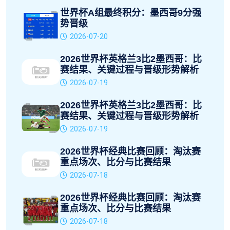
世界杯A组最终积分：墨西哥9分强
势晋级
2026-07-20
2026世界杯英格兰3比2墨西哥：比
赛结果、关键过程与晋级形势解析
2026-07-19
2026世界杯英格兰3比2墨西哥：比
赛结果、关键过程与晋级形势解析
2026-07-19
2026世界杯经典比赛回顾：淘汰赛
重点场次、比分与比赛结果
2026-07-18
2026世界杯经典比赛回顾：淘汰赛
重点场次、比分与比赛结果
2026-07-18