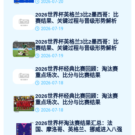
2026-07-20
2026世界杯英格兰3比2墨西哥：比
赛结果、关键过程与晋级形势解析
2026-07-19
2026世界杯英格兰3比2墨西哥：比
赛结果、关键过程与晋级形势解析
2026-07-19
2026世界杯经典比赛回顾：淘汰赛
重点场次、比分与比赛结果
2026-07-18
2026世界杯经典比赛回顾：淘汰赛
重点场次、比分与比赛结果
2026-07-18
2026世界杯淘汰赛结果汇总：法
国、摩洛哥、英格兰、挪威进入八强