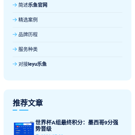
简述
乐鱼官网
精选案例
品牌历程
服务种类
对接
leyu乐鱼
推荐文章
世界杯A组最终积分：墨西哥9分强
势晋级