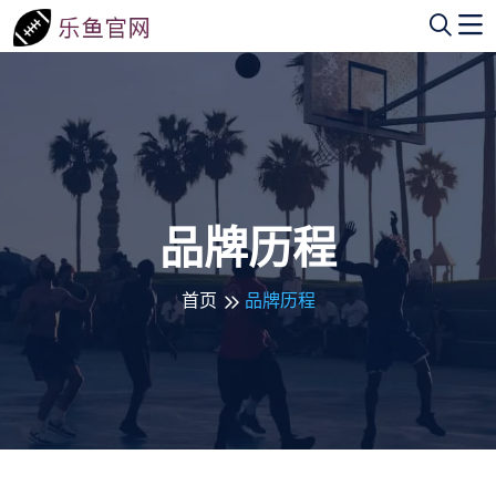
品牌历程
首页
品牌历程