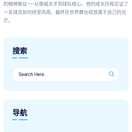
的精神象征——从挪威天才到球队核心，他的成长历程见证了
一名球员如何经受风雨，最终在世界舞台绽放属于自己的光
芒。
搜索
导航