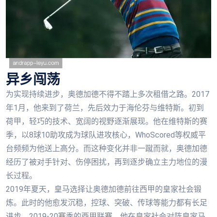
异乡闯荡
为实现持续进步，奥德加德不得不踏上多次租借之路。2017
年1月，他来到了荷兰，先后效力于海伦芬与维特斯。初到
荷甲，轻巧的技术、宽阔的视野逐渐展现。他在维特斯的赛
季，以8球10助攻成为球队进攻核心，WhoScored等权威平
台频频为他送上高分。而这种变化并非一蹴而就，奥德加德
经历了被对手针对、伤停困扰，再到逐步确立主力地位的漫
长过程。
2019年夏天，皇马选择让奥德加德前往西甲的皇家社会锻
炼。此时的他愈发沉稳，控球、突破、传球等能力都有长足
进步。2019-20赛季的西甲联赛，他在皇家社会对阵皇家马