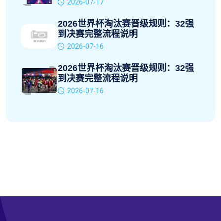
2026-07-17
2026世界杯淘汰赛晋级规则：32强
到决赛完整流程说明
2026-07-16
2026世界杯淘汰赛晋级规则：32强
到决赛完整流程说明
2026-07-16