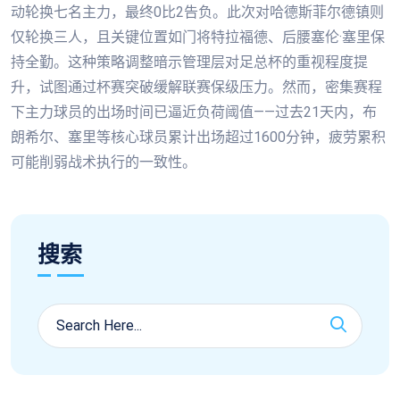
动轮换七名主力，最终0比2告负。此次对哈德斯菲尔德镇则
仅轮换三人，且关键位置如门将特拉福德、后腰塞伦·塞里保
持全勤。这种策略调整暗示管理层对足总杯的重视程度提
升，试图通过杯赛突破缓解联赛保级压力。然而，密集赛程
下主力球员的出场时间已逼近负荷阈值——过去21天内，布
朗希尔、塞里等核心球员累计出场超过1600分钟，疲劳累积
可能削弱战术执行的一致性。
搜索