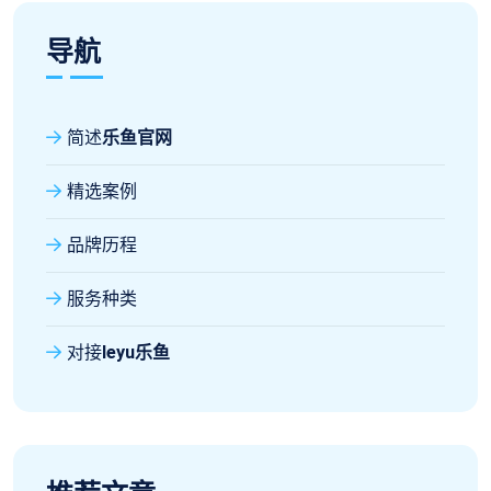
导航
简述
乐鱼官网
精选案例
品牌历程
服务种类
对接
leyu乐鱼