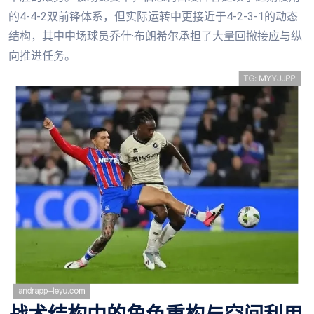
的4-4-2双前锋体系，但实际运转中更接近于4-2-3-1的动态
结构，其中中场球员乔什·布朗希尔承担了大量回撤接应与纵
向推进任务。