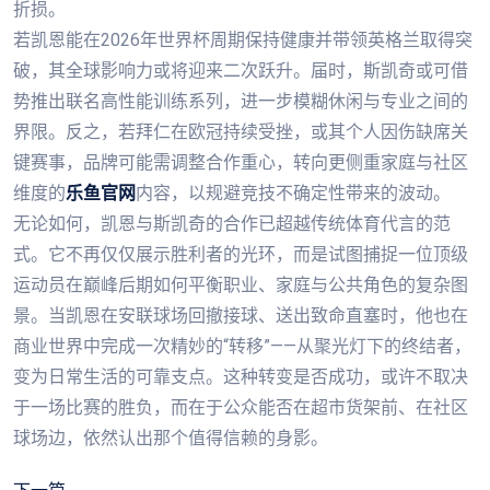
折损。
若凯恩能在2026年世界杯周期保持健康并带领英格兰取得突
破，其全球影响力或将迎来二次跃升。届时，斯凯奇或可借
势推出联名高性能训练系列，进一步模糊休闲与专业之间的
界限。反之，若拜仁在欧冠持续受挫，或其个人因伤缺席关
键赛事，品牌可能需调整合作重心，转向更侧重家庭与社区
维度的
乐鱼官网
内容，以规避竞技不确定性带来的波动。
无论如何，凯恩与斯凯奇的合作已超越传统体育代言的范
式。它不再仅仅展示胜利者的光环，而是试图捕捉一位顶级
运动员在巅峰后期如何平衡职业、家庭与公共角色的复杂图
景。当凯恩在安联球场回撤接球、送出致命直塞时，他也在
商业世界中完成一次精妙的“转移”——从聚光灯下的终结者，
变为日常生活的可靠支点。这种转变是否成功，或许不取决
于一场比赛的胜负，而在于公众能否在超市货架前、在社区
球场边，依然认出那个值得信赖的身影。