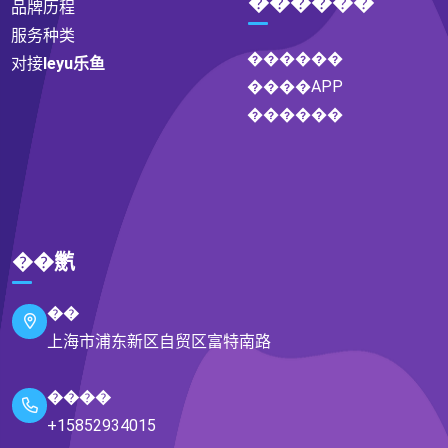
������
品牌历程
服务种类
������
对接
leyu乐鱼
����APP
������
��㡮
��
上海市浦东新区自贸区富特南路
����
+15852934015