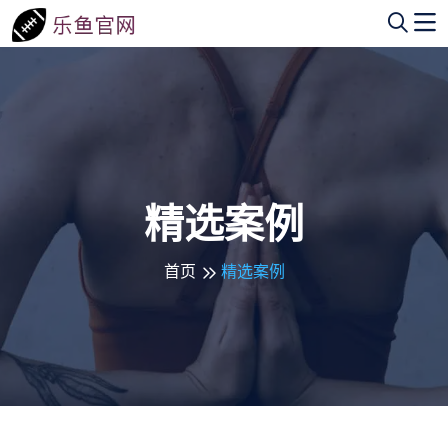
精选案例
首页
精选案例