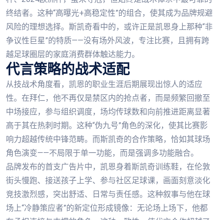
终结者。这种“高曝光+高稳定性”的组合，使其成为品牌规避
风险的理想选择。斯凯奇看中的，或许正是凯恩身上那种“非
争议性巨星”的特质——没有场外风波，专注比赛，且拥有跨
越足球圈层的家庭消费群体触达能力。
代言策略的战术适配
从技战术角度看，凯恩的职业生涯后期展现出惊人的适应
性。在拜仁，他不再仅是禁区内的抢点者，而是频繁回撤至
中场接应，参与组织调度，场均传球数和向前推进距离显著
高于其在热刺时期。这种“伪九号”角色的深化，使其比赛影
响力超越传统中锋范畴。而斯凯奇的合作策略，恰如其球场
角色演变——不局限于单一功能，而是强调多功能融合。
品牌发布的首支广告片中，凯恩身着斯凯奇训练鞋，在伦敦
街头慢跑、接送孩子上学、参与社区足球课，画面刻意淡化
竞技激烈感，突出舒适、日常与责任感。这种叙事与他在球
场上“冷静策应者”的新定位形成镜像：无论场上场下，他都