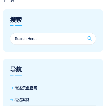
下一篇
搜索
导航
简述
乐鱼官网
精选案例