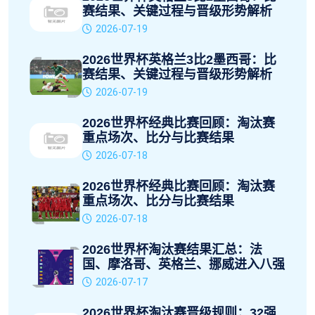
赛结果、关键过程与晋级形势解析
2026-07-19
2026世界杯英格兰3比2墨西哥：比
赛结果、关键过程与晋级形势解析
2026-07-19
2026世界杯经典比赛回顾：淘汰赛
重点场次、比分与比赛结果
2026-07-18
2026世界杯经典比赛回顾：淘汰赛
重点场次、比分与比赛结果
2026-07-18
2026世界杯淘汰赛结果汇总：法
国、摩洛哥、英格兰、挪威进入八强
2026-07-17
2026世界杯淘汰赛晋级规则：32强