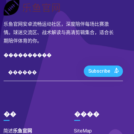
乐鱼官网安卓流畅运动社区，深度陪伴每场比赛激
情。球迷交流区、战术解读与高清剪辑集合，适合长
期陪伴体育的你。
����������
Subscribe
��
����
简述
乐鱼官网
SiteMap