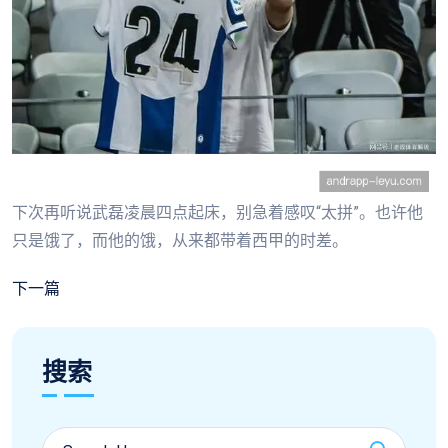
下次再听说武磊凌晨四点起床，别急着感叹“太拼”。也许他
只是饿了，而他的饿，从来都带着西甲的时差。
下一篇
搜索