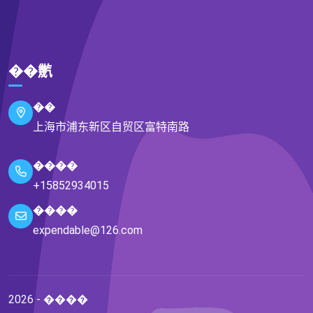
��㡮
��
上海市浦东新区自贸区富特南路
����
+15852934015
����
expendable@126.com
2026 - ����