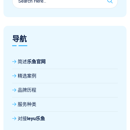
导航
简述
乐鱼官网
精选案例
品牌历程
服务种类
对接
leyu乐鱼