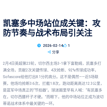
凯塞多中场站位成关键：攻
防节奏与战术布局引关注
2026-02-14
1
分享
2月4日英超第23轮，切尔西主场3-1拿下富勒姆，凯塞多打
满全场，贡献2次关键传球、4次抢断、92%传球成功率，
Sofascore给他打出8.1分的高分。这不是偶然——近5场联
赛，他场均抢断3.6次、拦截1.8次，跑动距离高达12.3公里，
是蓝军中场真正的“节拍器”。球迷圈里早有人喊：“有凯塞多
在，切尔西腰杆子才硬。”而眼下，他的中场站位正成为波切
蒂诺战术体系中最关键的一环。