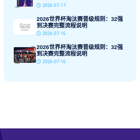
2026-07-17
2026世界杯淘汰赛晋级规则：32强
到决赛完整流程说明
2026-07-16
2026世界杯淘汰赛晋级规则：32强
到决赛完整流程说明
2026-07-16