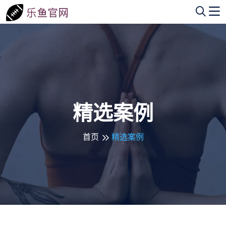
精选案例
首页
精选案例