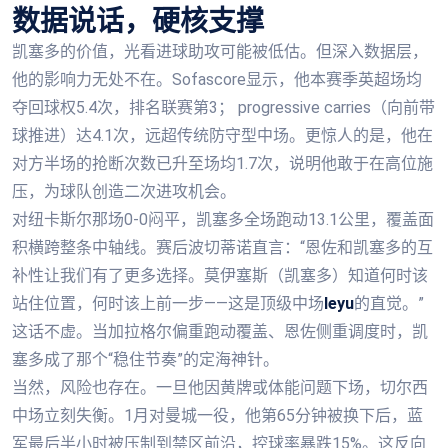
数据说话，硬核支撑
凯塞多的价值，光看进球助攻可能被低估。但深入数据层，
他的影响力无处不在。Sofascore显示，他本赛季英超场均
夺回球权5.4次，排名联赛第3； progressive carries（向前带
球推进）达4.1次，远超传统防守型中场。更惊人的是，他在
对方半场的抢断次数已升至场均1.7次，说明他敢于在高位施
压，为球队创造二次进攻机会。
对纽卡斯尔那场0-0闷平，凯塞多全场跑动13.1公里，覆盖面
积横跨整条中轴线。赛后波切蒂诺直言：“恩佐和凯塞多的互
补性让我们有了更多选择。莫伊塞斯（凯塞多）知道何时该
站住位置，何时该上前一步——这是顶级中场
leyu
的直觉。”
这话不虚。当加拉格尔偏重跑动覆盖、恩佐侧重调度时，凯
塞多成了那个“稳住节奏”的定海神针。
当然，风险也存在。一旦他因黄牌或体能问题下场，切尔西
中场立刻失衡。1月对曼城一役，他第65分钟被换下后，蓝
军最后半小时被压制到禁区前沿，控球率暴跌15%。这反向