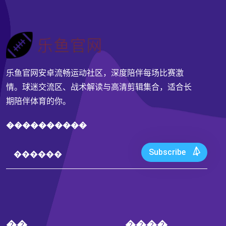
乐鱼官网安卓流畅运动社区，深度陪伴每场比赛激
情。球迷交流区、战术解读与高清剪辑集合，适合长
期陪伴体育的你。
����������
Subscribe
��
����