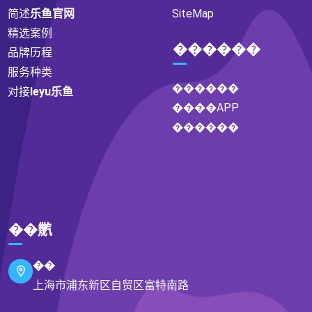
简述
乐鱼官网
SiteMap
精选案例
������
品牌历程
服务种类
������
对接
leyu乐鱼
����APP
������
��㡮
��
上海市浦东新区自贸区富特南路