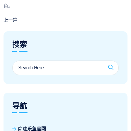
色。
上一篇
搜索
导航
简述
乐鱼官网