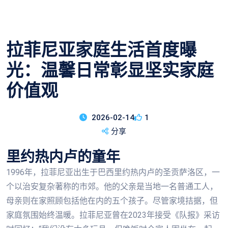
拉菲尼亚家庭生活首度曝
光：温馨日常彰显坚实家庭
价值观
2026-02-14
1
分享
里约热内卢的童年
1996年，拉菲尼亚出生于巴西里约热内卢的圣贡萨洛区，一
个以治安复杂著称的市郊。他的父亲是当地一名普通工人，
母亲则在家照顾包括他在内的五个孩子。尽管家境拮据，但
家庭氛围始终温暖。拉菲尼亚曾在2023年接受《队报》采访