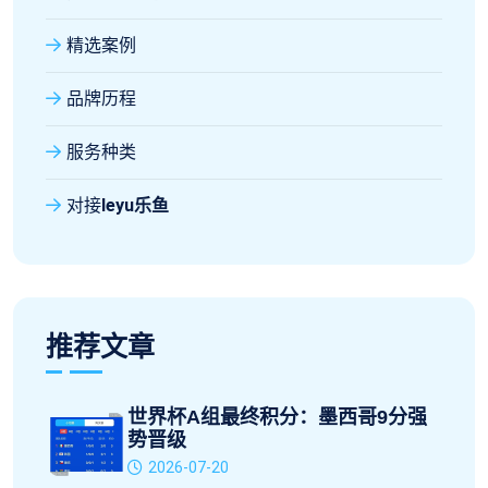
精选案例
品牌历程
服务种类
对接
leyu乐鱼
推荐文章
世界杯A组最终积分：墨西哥9分强
势晋级
2026-07-20