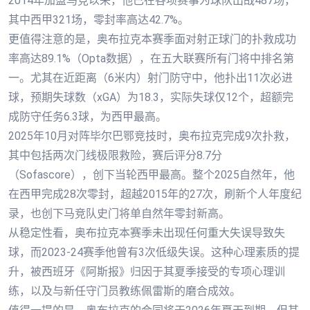
2014年加盟马竞以来，他已在各项赛事为球队出战487场，
其中西甲321场，零封率高达42.7%。
更值得注意的是，奥布拉克本赛季面对射正球门的扑救成功
率高达89.1%（Opta数据），在五大联赛所有门将中排名第
一。尤其在近距离（6米内）射门防守中，他扑出11次必进
球，预期失球数（xGA）为18.3，实际失球仅12个，超额完
成防守任务6.3球，为西甲最高。
2025年10月对阵毕尔巴鄂竞技时，奥布拉克完成9次扑救，
其中包括两次门线极限救险，赛后评分8.7分
（Sofascore），创下当轮西甲最高。整个2025自然年，他
在西甲完成28次零封，超越2015年的27次，刷新个人年度纪
录，也创下马竞队史门将单自然年零封新高。
从稳定性看，奥布拉克本赛季未出现任何重大失误导致失
球，而2023-24赛季他曾有3次低级失误。这种心理素质的提
升，被西班牙《阿斯报》归因于其夏季接受的专项心理训
练，以及与新任守门员教练佩雷斯的磨合成效。