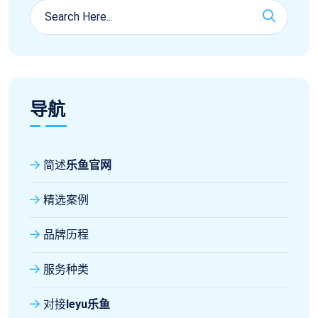
导航
简述
乐鱼官网
精选案例
品牌历程
服务种类
对接
leyu乐鱼