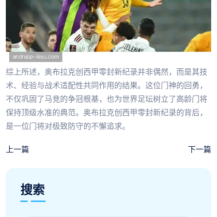
综上所述，奥布拉克创西甲零封新纪录并非偶然，而是其技
术、经验与战术适配性共同作用的结果。这位门神的回勇，
不仅巩固了马竞的争冠根基，也为世界足坛树立了高龄门将
保持顶级水准的典范。奥布拉克创西甲零封新纪录的背后，
是一位门将对极致防守的不懈追求。
上一篇
下一篇
搜索