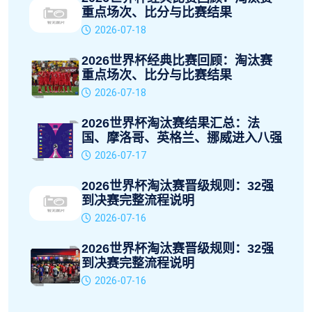
重点场次、比分与比赛结果
2026-07-18
2026世界杯经典比赛回顾：淘汰赛
重点场次、比分与比赛结果
2026-07-18
2026世界杯淘汰赛结果汇总：法
国、摩洛哥、英格兰、挪威进入八强
2026-07-17
2026世界杯淘汰赛晋级规则：32强
到决赛完整流程说明
2026-07-16
2026世界杯淘汰赛晋级规则：32强
到决赛完整流程说明
2026-07-16