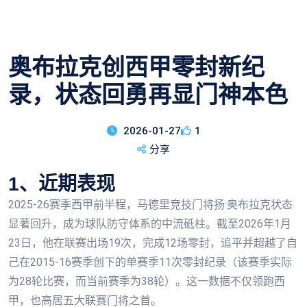
奥布拉克创西甲零封新纪
录，状态回勇再显门神本色
2026-01-27
1
分享
1、近期表现
2025-26赛季西甲前半程，马德里竞技门将扬·奥布拉克状态
显著回升，成为球队防守体系的中流砥柱。截至2026年1月
23日，他在联赛出场19次，完成12场零封，追平并超越了自
己在2015-16赛季创下的单赛季11次零封纪录（该赛季实际
为28轮比赛，而当前赛季为38轮）。这一数据不仅领跑西
甲，也高居五大联赛门将之首。