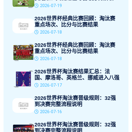
2026-07-19
2026世界杯经典比赛回顾：淘汰赛
重点场次、比分与比赛结果
2026-07-18
2026世界杯经典比赛回顾：淘汰赛
重点场次、比分与比赛结果
2026-07-18
2026世界杯淘汰赛结果汇总：法
国、摩洛哥、英格兰、挪威进入八强
2026-07-17
2026世界杯淘汰赛晋级规则：32强
到决赛完整流程说明
2026-07-16
2026世界杯淘汰赛晋级规则：32强
到决赛完整流程说明