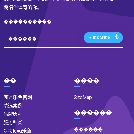
期陪伴体育的你。
����������
Subscribe
��
����
简述
乐鱼官网
SiteMap
精选案例
������
品牌历程
服务种类
������
对接
leyu乐鱼