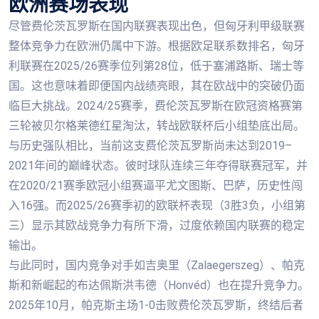
欧洲赛场表现
尽管费伦茨瓦罗斯在国内联赛表现出色，但匈牙利甲级联赛
整体竞争力在欧洲仍属中下游。根据欧足联系数排名，匈牙
利联赛在2025/26赛季位列第28位，低于塞浦路斯、瑞士等
国。这也意味着即便国内战绩亮眼，其在欧战中的突破仍面
临巨大挑战。2024/25赛季，费伦茨瓦罗斯在欧冠资格赛第
三轮被贝尔格莱德红星淘汰，转战欧联杯后小组垫底出局。
与历史强队相比，当前这支费伦茨瓦罗斯尚未达到2019–
2021年间的巅峰状态。彼时球队连续三年夺得联赛冠军，并
在2020/21赛季欧冠小组赛逼平尤文图斯、巴萨，历史性闯
入16强。而2025/26赛季初的欧联杯表现（3胜3负，小组第
三）显示其欧战竞争力有所下滑，过度依赖国内联赛的稳定
输出。
与此同时，国内竞争对手如吉奥里（Zalaegerszeg）、帕克
斯和新崛起的布达佩斯洪韦德（Honvéd）也在提升竞争力。
2025年10月，帕克斯主场1-0击败费伦茨瓦罗斯，终结后者