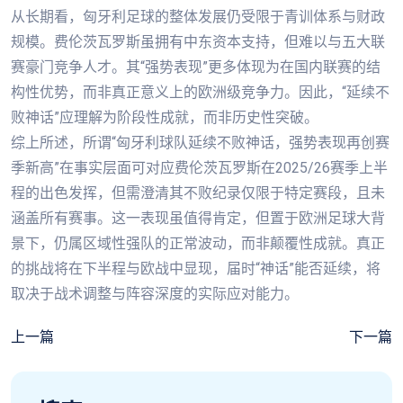
从长期看，匈牙利足球的整体发展仍受限于青训体系与财政
规模。费伦茨瓦罗斯虽拥有中东资本支持，但难以与五大联
赛豪门竞争人才。其“强势表现”更多体现为在国内联赛的结
构性优势，而非真正意义上的欧洲级竞争力。因此，“延续不
败神话”应理解为阶段性成就，而非历史性突破。
综上所述，所谓“匈牙利球队延续不败神话，强势表现再创赛
季新高”在事实层面可对应费伦茨瓦罗斯在2025/26赛季上半
程的出色发挥，但需澄清其不败纪录仅限于特定赛段，且未
涵盖所有赛事。这一表现虽值得肯定，但置于欧洲足球大背
景下，仍属区域性强队的正常波动，而非颠覆性成就。真正
的挑战将在下半程与欧战中显现，届时“神话”能否延续，将
取决于战术调整与阵容深度的实际应对能力。
上一篇
下一篇